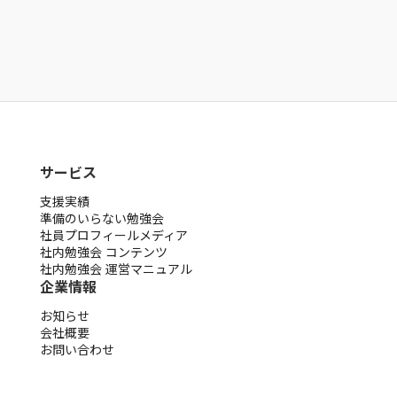
公式noteに掲載しています
noteを見る
サービス
支援実績
準備のいらない勉強会
社員プロフィールメディア
社内勉強会 コンテンツ
社内勉強会 運営マニュアル
企業情報
お知らせ
会社概要
お問い合わせ