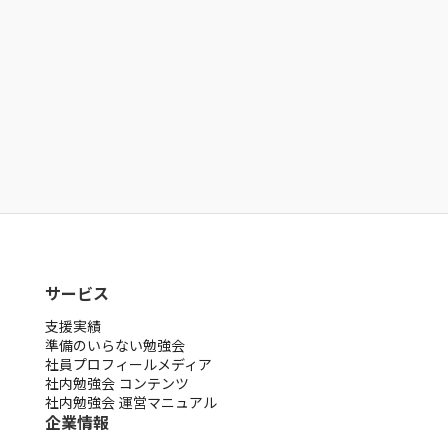
オンラインで可能です
今すぐ相談する
よくある質問
公式noteに掲載しています
noteを見る
サービス
支援実績
準備のいらない勉強会
社員プロフィールメディア
社内勉強会 コンテンツ
社内勉強会 運営マニュアル
企業情報