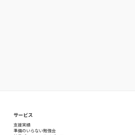
お気軽にお問い合わせください。
お打ち合わせで相談
オンラインで可能です
今すぐ相談する
よくある質問
公式noteに掲載しています
noteを見る
サービス
支援実績
準備のいらない勉強会